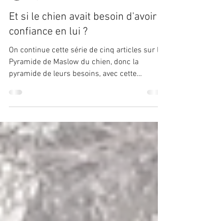
Nicoline Droogmans
27 juil. 2020
4 min de lecture
Et si le chien avait besoin d'avoir
confiance en lui ?
On continue cette série de cinq articles sur la
Pyramide de Maslow du chien, donc la
pyramide de leurs besoins, avec cette
seconde...