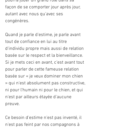
pourra jouer un grand rôle dans sa 
façon de se comporter jour après jour, 
autant avec nous qu'avec ses 
congénères.
Quand je parle d'estime, je parle avant 
tout de confiance en lui au titre 
d'individu propre mais aussi de relation 
basée sur le respect et la bienveillance. 
Si je mets ceci en avant, c'est avant tout 
pour parler de cette fameuse relation 
basée sur « je veux dominer mon chien 
» qui n'est absolument pas constructive, 
ni pour l'humain ni pour le chien, et qui 
n'est par ailleurs étayée d'aucune 
preuve.
Ce besoin d'estime n'est pas inventé, il 
n'est pas feint par nos compagnons à 