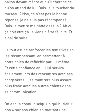
ballon devant Médor et qu'il cherche ce 
qu'on attend de lui. Dois-je la toucher du 
museau ? Non, ce n'est pas la bonne 
réponse, je ne suis pas récompensé. 
Dois-je mettre ma patte dessus ? Ah oui, 
ça doit être ça, je viens d'être félicité. Et 
ainsi de suite...
Le tout est de renforcer les tentatives en 
les récompensant, en permettant à 
notre chien de réfléchir par lui-même. 
Et cette confiance en lui lui servira 
également lors des rencontres avec ses 
congénères. Il se montrera plus assuré, 
plus franc avec les autres chiens dans 
sa communication.
On a tous connu quelqu'un qui hurlait « 
non » sur son chien en mettant une 