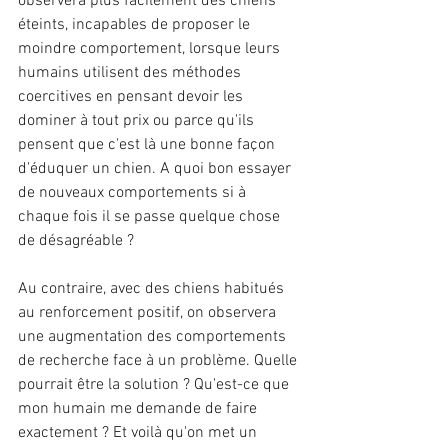
observera plus facilement des chiens 
éteints, incapables de proposer le 
moindre comportement, lorsque leurs 
humains utilisent des méthodes 
coercitives en pensant devoir les 
dominer à tout prix ou parce qu'ils 
pensent que c'est là une bonne façon 
d'éduquer un chien. A quoi bon essayer 
de nouveaux comportements si à 
chaque fois il se passe quelque chose 
de désagréable ?
Au contraire, avec des chiens habitués 
au renforcement positif, on observera 
une augmentation des comportements 
de recherche face à un problème. Quelle 
pourrait être la solution ? Qu'est-ce que 
mon humain me demande de faire 
exactement ? Et voilà qu'on met un 