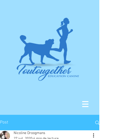
Post
Nicoline Droogmans
27 juil. 2020
4 min de lecture