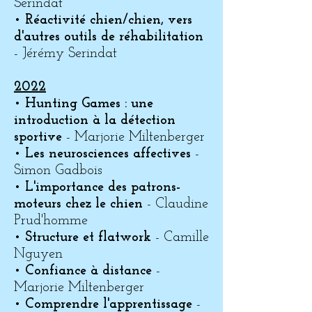
Serindat
•
Réactivité chien/chien, vers
d'autres outils de réhabilitation
- Jérémy Serindat
2022
•
Hunting Games : une
introduction à la détection
sportive
- Marjorie Miltenberger
•
Les neurosciences affectives
-
Simon Gadbois
•
L'importance des patrons-
moteurs chez le chien
- Claudine
Prud'homme
•
Structure et flatwork
- Camille
Nguyen
•
Confiance à distance
-
Marjorie Miltenberger
•
Comprendre l'apprentissage
-