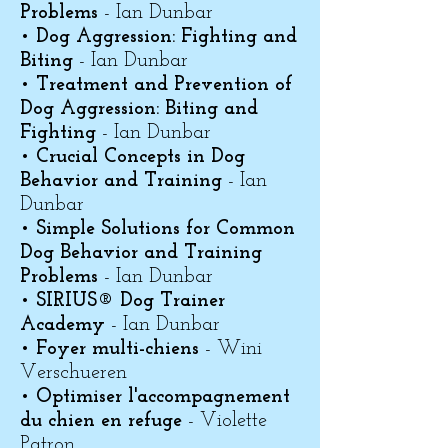
Problems
- Ian Dunbar
•
Dog Aggression: Fighting and
Biting
- Ian Dunbar
•
Treatment and Prevention of
Dog Aggression: Biting and
Fighting
- Ian Dunbar
•
Crucial Concepts in Dog
Behavior and Training
- Ian
Dunbar
•
Simple Solutions for Common
Dog Behavior and Training
Problems
- Ian Dunbar
•
SIRIUS® Dog Trainer
Academy
- Ian Dunbar
•
Foyer multi-chiens
- Wini
Verschueren
•
Optimiser l'accompagnement
du chien en refuge
- Violette
Patron