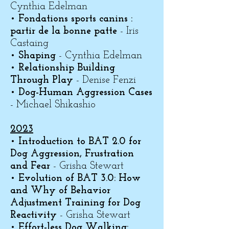
Cynthia Edelman
•
Fondations sports canins :
partir de la bonne patte
- Iris
Castaing
•
Shaping
- Cynthia Edelman
•
Relationship Building
Through Play
- Denise Fenzi
•
Dog-Human Aggression Cases
- Michael Shikashio
2023
•
Introduction to BAT 2.0 for
Dog Aggression, Frustration
and Fear
- Grisha Stewart
•
Evolution of BAT 3.0: How
and Why of Behavior
Adjustment Training for Dog
Reactivity
- Grisha Stewart
•
Effort-less Dog Walking: