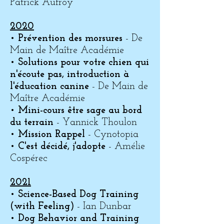
Patrick Aufroy
2020
•
Prévention des morsures
- De
Main de Maître Académie
•
Solutions pour votre chien qui
n'écoute pas, introduction à
l'éducation canine
- De Main de
Maître Académie
•
Mini-cours être sage au bord
du terrain
- Yannick Thoulon
•
Mission Rappel
- Cynotopia
•
C'est décidé, j'adopte
- Amélie
Cospérec
2021
•
Science-Based Dog Training
(with Feeling)
- Ian Dunbar
•
Dog Behavior and Training