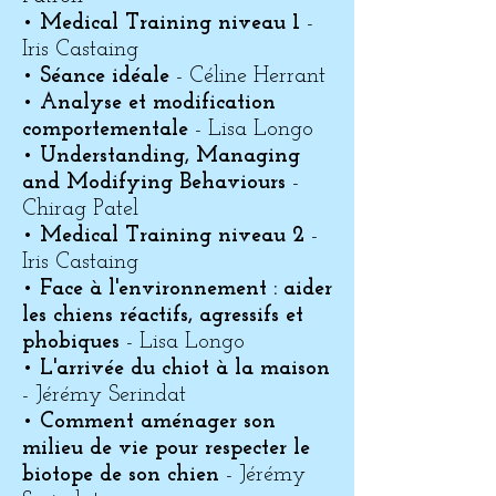
•
Medical Training niveau 1
-
Iris Castaing
•
Séance idéale
- Céline Herrant
•
Analyse et modification
comportementale
- Lisa Longo
•
Understanding, Managing
and Modifying Behaviours
-
Chirag Patel
•
Medical Training niveau 2
-
Iris Castaing
•
Face à l'environnement : aider
les chiens réactifs, agressifs et
phobiques
- Lisa Longo
•
L'arrivée du chiot à la maison
- Jérémy Serindat
•
Comment aménager son
milieu de vie pour respecter le
biotope de son chien
- Jérémy