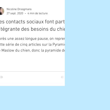
Nicoline Droogmans
27 sept. 2020
4 min de lecture
es contacts sociaux font partie
ntégrante des besoins du chien.
rès une assez longue pause, on reprend
tte série de cinq articles sur la Pyramide
 Maslow du chien, donc la pyramide de
urs...