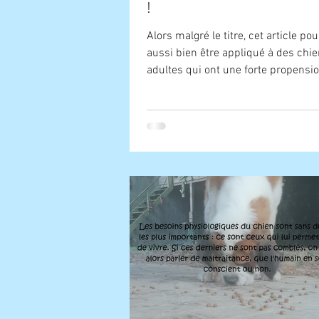
!
Alors malgré le titre, cet article pou
aussi bien être appliqué à des chi
adultes qui ont une forte propensi
prendre en...