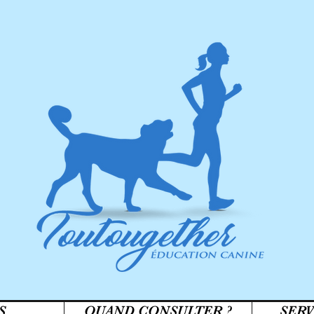
S
QUAND CONSULTER ?
SERV