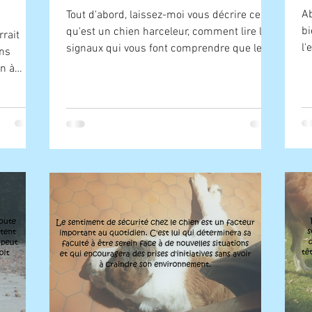
Ab
Tout d'abord, laissez-moi vous décrire ce
bi
qu'est un chien harceleur, comment lire les
rrait
l'
signaux qui vous font comprendre que le
ens
co
vôtre l'est...
on à