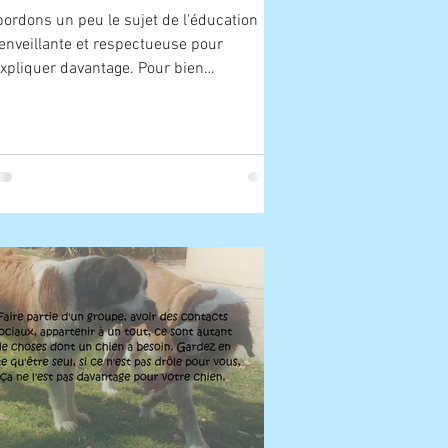
ordons un peu le sujet de l'éducation
enveillante et respectueuse pour
expliquer davantage. Pour bien
mprendre de quoi il s'agit...