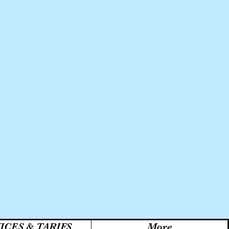
ICES & TARIFS
More