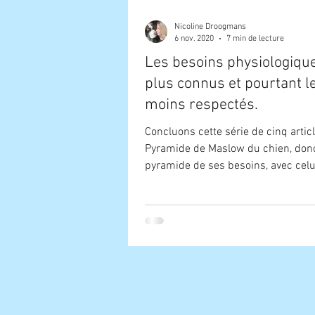
Nicoline Droogmans
6 nov. 2020
7 min de lecture
Les besoins physiologique
plus connus et pourtant l
moins respectés.
Concluons cette série de cinq articl
Pyramide de Maslow du chien, donc
pyramide de ses besoins, avec celui
article...