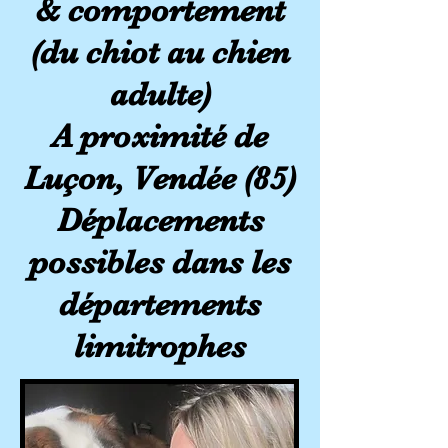
& comportement
(du chiot au chien
adulte)
A proximité de
Luçon, Vendée (85)
Déplacements
possibles dans les
départements
limitrophes