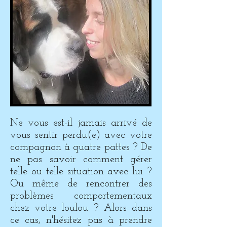
Ne vous est-il jamais arrivé de
vous sentir perdu(e) avec votre
compagnon à quatre pattes ? De
ne pas savoir comment gérer
telle ou telle situation avec lui ?
Ou même de rencontrer des
problèmes comportementaux
chez votre loulou ? Alors dans
ce cas, n'hésitez pas à prendre