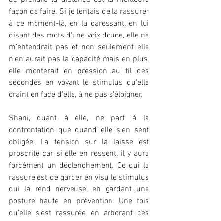
de prendre la distance est la meilleure 
façon de faire. Si je tentais de la rassurer 
à ce moment-là, en la caressant, en lui 
disant des mots d'une voix douce, elle ne 
m'entendrait pas et non seulement elle 
n'en aurait pas la capacité mais en plus, 
elle monterait en pression au fil des 
secondes en voyant le stimulus qu'elle 
craint en face d'elle, à ne pas s'éloigner.
Shani, quant à elle, ne part à la 
confrontation que quand elle s'en sent 
obligée. La tension sur la laisse est 
proscrite car si elle en ressent, il y aura 
forcément un déclenchement. Ce qui la 
rassure est de garder en visu le stimulus 
qui la rend nerveuse, en gardant une 
posture haute en prévention. Une fois 
qu'elle s'est rassurée en arborant ces 