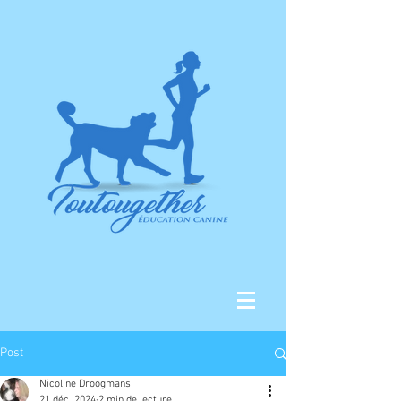
Post
Nicoline Droogmans
21 déc. 2024
2 min de lecture