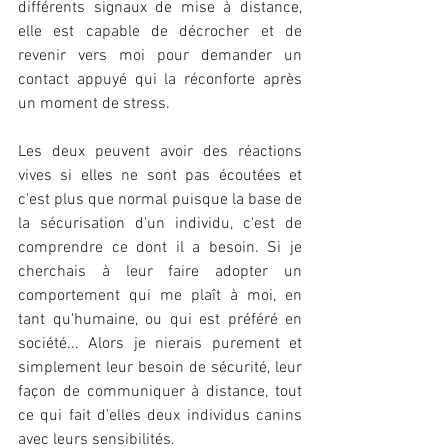
différents signaux de mise à distance, 
elle est capable de décrocher et de 
revenir vers moi pour demander un 
contact appuyé qui la réconforte après 
un moment de stress.
Les deux peuvent avoir des réactions 
vives si elles ne sont pas écoutées et 
c'est plus que normal puisque la base de 
la sécurisation d'un individu, c'est de 
comprendre ce dont il a besoin. Si je 
cherchais à leur faire adopter un 
comportement qui me plaît à moi, en 
tant qu'humaine, ou qui est préféré en 
société... Alors je nierais purement et 
simplement leur besoin de sécurité, leur 
façon de communiquer à distance, tout 
ce qui fait d'elles deux individus canins 
avec leurs sensibilités.