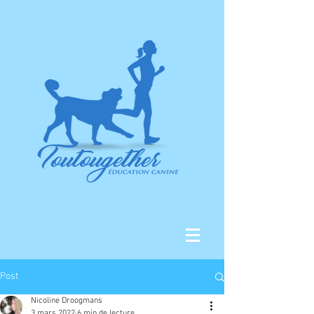
Post
Nicoline Droogmans
3 mars 2022
6 min de lecture