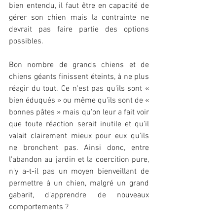
bien entendu, il faut être en capacité de 
gérer son chien mais la contrainte ne 
devrait pas faire partie des options 
possibles.
Bon nombre de grands chiens et de 
chiens géants finissent éteints, à ne plus 
réagir du tout. Ce n'est pas qu'ils sont « 
bien éduqués » ou même qu'ils sont de « 
bonnes pâtes » mais qu'on leur a fait voir 
que toute réaction serait inutile et qu'il 
valait clairement mieux pour eux qu'ils 
ne bronchent pas. Ainsi donc, entre 
l'abandon au jardin et la coercition pure, 
n'y a-t-il pas un moyen bienveillant de 
permettre à un chien, malgré un grand 
gabarit, d'apprendre de nouveaux 
comportements ?