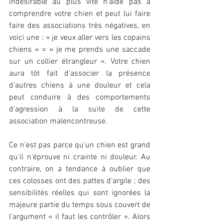
indésirable au plus vite n'aide pas à 
comprendre votre chien et peut lui faire 
faire des associations très négatives, en 
voici une : « je veux aller vers les copains 
chiens » = « je me prends une saccade 
sur un collier étrangleur ». Votre chien 
aura tôt fait d'associer la présence 
d'autres chiens à une douleur et cela 
peut conduire à des comportements 
d'agression à la suite de cette 
association malencontreuse.
Ce n'est pas parce qu'un chien est grand 
qu'il n'éprouve ni crainte ni douleur. Au 
contraire, on a tendance à oublier que 
ces colosses ont des pattes d'argile ; des 
sensibilités réelles qui sont ignorées la 
majeure partie du temps sous couvert de 
l'argument « il faut les contrôler ». Alors 