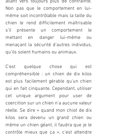
allant vers toujours plus de contrainte. 
Non pas que le comportement en lui-
même soit incontrôlable mais la taille du 
chien le rend difficilement maîtrisable 
s'il présente un comportement le 
mettant en danger lui-même ou 
menaçant la sécurité d'autres individus, 
qu'ils soient humains ou animaux.
C'est quelque chose qui est 
compréhensible : un chien de dix kilos 
est plus facilement gérable qu'un chien 
qui en fait cinquante. Cependant, utiliser 
cet unique argument pour user de 
coercition sur un chien n'a aucune valeur 
réelle. Se dire « quand mon chiot de dix 
kilos sera devenu un grand chien ou 
même un chien géant, il faudra que je le 
contrôle mieux que ça », c'est attendre 