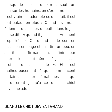
Lorsque le chiot de deux mois saute un 
peu sur les humains, on s'exclame : « oh, 
c'est vraiment adorable ce qu'il fait, il est 
tout pataud en plus ». Quand il s'amuse 
à donner des coups de patte dans le jeu, 
on se dit : « quand il joue, il est vraiment 
trop drôle ». Ou quand on le sort en 
laisse ou en longe et qu'il tire un peu, on 
sourit en affirmant : « il finira par 
apprendre de lui-même, là je le laisse 
profiter de sa balade ». Et c'est 
malheureusement là que commencent 
certaines problématiques qui 
perdureront jusqu'à ce que le chiot 
devienne adulte.
QUAND LE CHIOT DEVIENT GRAND