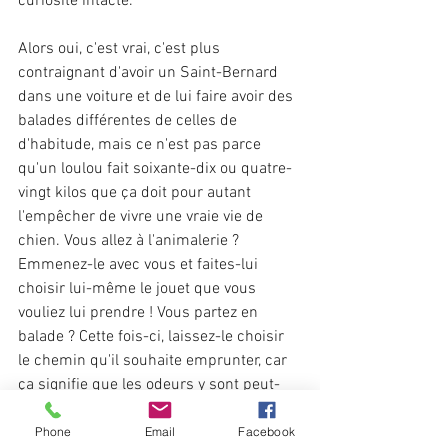
curiosité intacte.
Alors oui, c'est vrai, c'est plus 
contraignant d'avoir un Saint-Bernard 
dans une voiture et de lui faire avoir des 
balades différentes de celles de 
d'habitude, mais ce n'est pas parce 
qu'un loulou fait soixante-dix ou quatre-
vingt kilos que ça doit pour autant 
l'empêcher de vivre une vraie vie de 
chien. Vous allez à l'animalerie ? 
Emmenez-le avec vous et faites-lui 
choisir lui-même le jouet que vous 
vouliez lui prendre ! Vous partez en 
balade ? Cette fois-ci, laissez-le choisir 
le chemin qu'il souhaite emprunter, car 
ça signifie que les odeurs y sont peut-
être plus attrayantes.
Phone
Email
Facebook