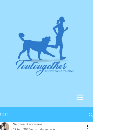
Post
Nicoline Droogmans
27 juil. 2020
4 min de lecture