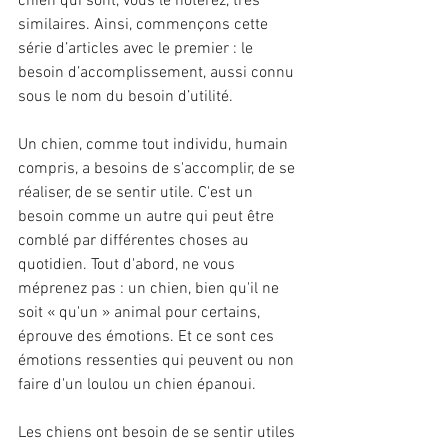
chien qui sont, vous le noterez, très 
similaires. Ainsi, commençons cette 
série d’articles avec le premier : le 
besoin d’accomplissement, aussi connu 
sous le nom du besoin d’utilité.
Un chien, comme tout individu, humain 
compris, a besoins de s'accomplir, de se 
réaliser, de se sentir utile. C'est un 
besoin comme un autre qui peut être 
comblé par différentes choses au 
quotidien. Tout d'abord, ne vous 
méprenez pas : un chien, bien qu'il ne 
soit « qu'un » animal pour certains, 
éprouve des émotions. Et ce sont ces 
émotions ressenties qui peuvent ou non 
faire d'un loulou un chien épanoui.
Les chiens ont besoin de se sentir utiles 